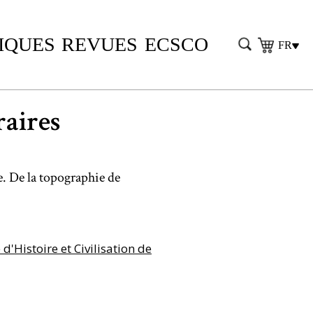
IQUES
REVUES
ECSCO
FR
raires
. De la topographie de
'Histoire et Civilisation de