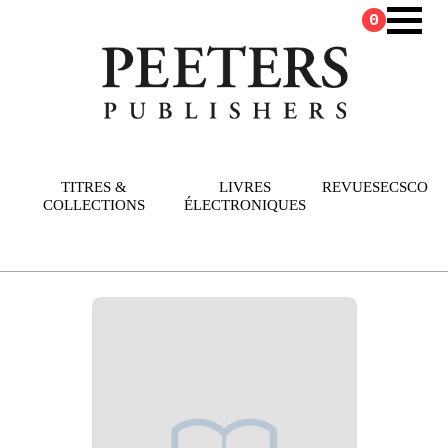
0
TITRES &
LIVRES
REVUES
ECSCO
COLLECTIONS
ÉLECTRONIQUES