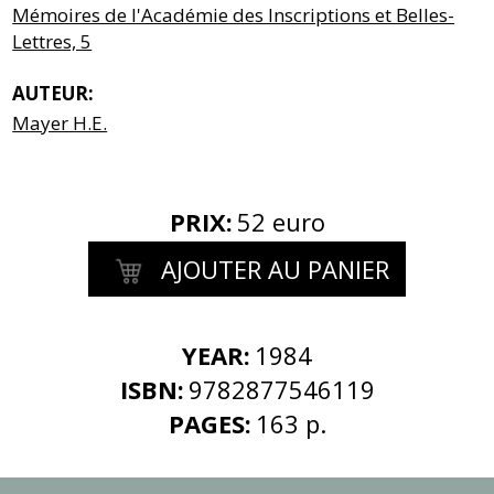
Mémoires de l'Académie des Inscriptions et Belles-
Lettres, 5
AUTEUR:
Mayer H.E.
PRIX
:
52 euro
AJOUTER AU PANIER
YEAR:
1984
ISBN:
9782877546119
PAGES:
163 p.