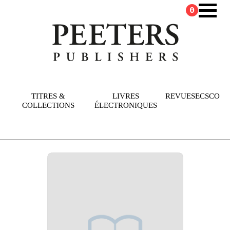
0
TITRES &
LIVRES
REVUES
ECSCO
COLLECTIONS
ÉLECTRONIQUES