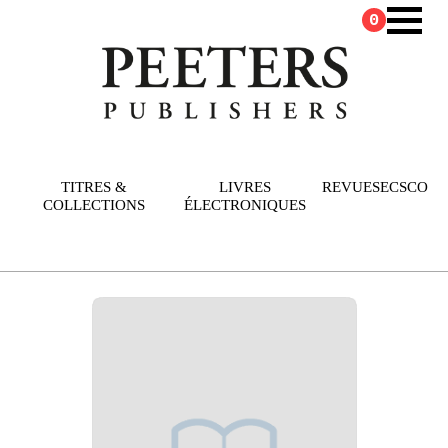
0
TITRES &
LIVRES
REVUES
ECSCO
COLLECTIONS
ÉLECTRONIQUES