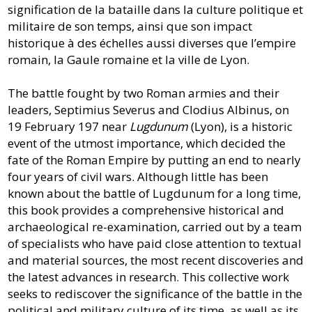
signification de la bataille dans la culture politique et
militaire de son temps, ainsi que son impact
historique à des échelles aussi diverses que l’empire
romain, la Gaule romaine et la ville de Lyon.
The battle fought by two Roman armies and their
leaders, Septimius Severus and Clodius Albinus, on
19 February 197 near
Lugdunum
(Lyon), is a historic
event of the utmost importance, which decided the
fate of the Roman Empire by putting an end to nearly
four years of civil wars. Although little has been
known about the battle of Lugdunum for a long time,
this book provides a comprehensive historical and
archaeological re-examination, carried out by a team
of specialists who have paid close attention to textual
and material sources, the most recent discoveries and
the latest advances in research. This collective work
seeks to rediscover the significance of the battle in the
political and military culture of its time, as well as its