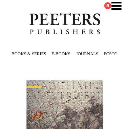
0
BOOKS & SERIES
E-BOOKS
JOURNALS
ECSCO