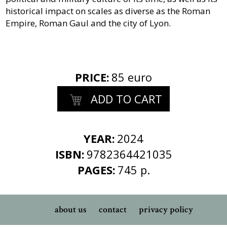
historical impact on scales as diverse as the Roman
Empire, Roman Gaul and the city of Lyon.
PRICE
:
85 euro
ADD TO CART
YEAR:
2024
ISBN:
9782364421035
PAGES:
745 p.
about us
contact
privacy policy