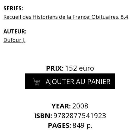
SERIES:
Recueil des Historiens de la France: Obituaires, 8.4
AUTEUR:
Dufour J.
PRIX
:
152 euro
AJOUTER AU PANIER
YEAR:
2008
ISBN:
9782877541923
PAGES:
849 p.