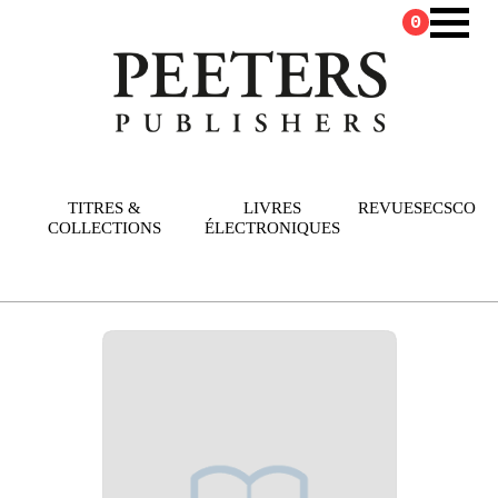
0
TITRES &
LIVRES
REVUES
ECSCO
COLLECTIONS
ÉLECTRONIQUES