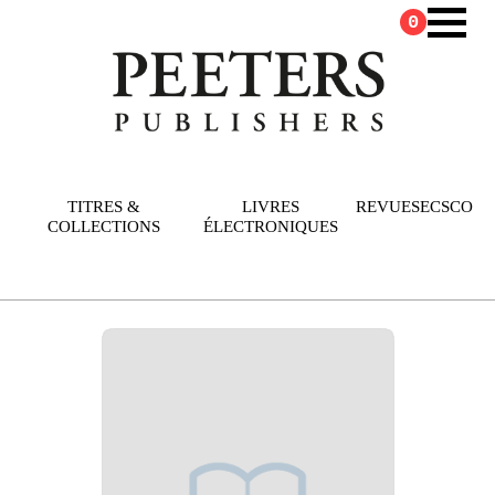
0
TITRES &
LIVRES
REVUES
ECSCO
COLLECTIONS
ÉLECTRONIQUES