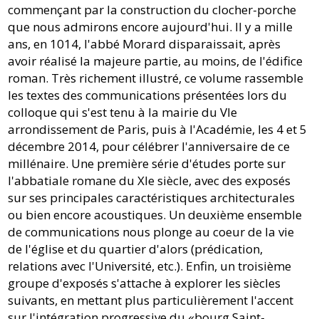
commençant par la construction du clocher-porche
que nous admirons encore aujourd'hui. Il y a mille
ans, en 1014, l'abbé Morard disparaissait, après
avoir réalisé la majeure partie, au moins, de l'édifice
roman. Très richement illustré, ce volume rassemble
les textes des communications présentées lors du
colloque qui s'est tenu à la mairie du VIe
arrondissement de Paris, puis à l'Académie, les 4 et 5
décembre 2014, pour célébrer l'anniversaire de ce
millénaire. Une première série d'études porte sur
l'abbatiale romane du XIe siècle, avec des exposés
sur ses principales caractéristiques architecturales
ou bien encore acoustiques. Un deuxième ensemble
de communications nous plonge au coeur de la vie
de l'église et du quartier d'alors (prédication,
relations avec l'Université, etc.). Enfin, un troisième
groupe d'exposés s'attache à explorer les siècles
suivants, en mettant plus particulièrement l'accent
sur l'intégration progressive du «bourg Saint-