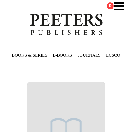
0
BOOKS & SERIES
E-BOOKS
JOURNALS
ECSCO