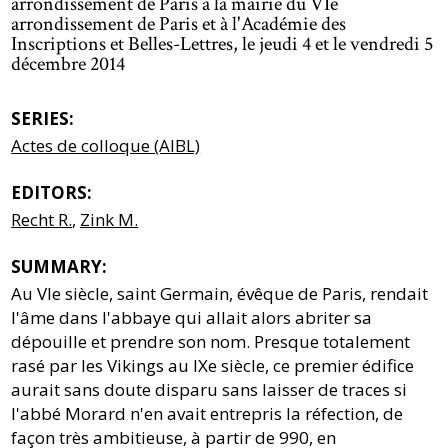
arrondissement de Paris à la mairie du VIe
arrondissement de Paris et à l'Académie des
Inscriptions et Belles-Lettres, le jeudi 4 et le vendredi 5
décembre 2014
SERIES:
Actes de colloque (AIBL)
EDITORS:
Recht R.
,
Zink M.
SUMMARY:
Au VIe siècle, saint Germain, évêque de Paris, rendait
l'âme dans l'abbaye qui allait alors abriter sa
dépouille et prendre son nom. Presque totalement
rasé par les Vikings au IXe siècle, ce premier édifice
aurait sans doute disparu sans laisser de traces si
l'abbé Morard n'en avait entrepris la réfection, de
façon très ambitieuse, à partir de 990, en