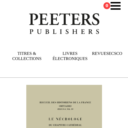
0
TITRES &
LIVRES
REVUES
ECSCO
COLLECTIONS
ÉLECTRONIQUES