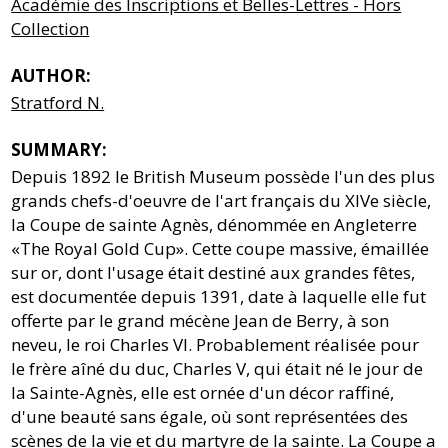
Académie des Inscriptions et Belles-Lettres - Hors
Collection
AUTHOR:
Stratford N.
SUMMARY:
Depuis 1892 le British Museum possède l'un des plus
grands chefs-d'oeuvre de l'art français du XIVe siècle,
la Coupe de sainte Agnès, dénommée en Angleterre
«The Royal Gold Cup». Cette coupe massive, émaillée
sur or, dont l'usage était destiné aux grandes fêtes,
est documentée depuis 1391, date à laquelle elle fut
offerte par le grand mécène Jean de Berry, à son
neveu, le roi Charles VI. Probablement réalisée pour
le frère aîné du duc, Charles V, qui était né le jour de
la Sainte-Agnès, elle est ornée d'un décor raffiné,
d'une beauté sans égale, où sont représentées des
scènes de la vie et du martyre de la sainte. La Coupe a