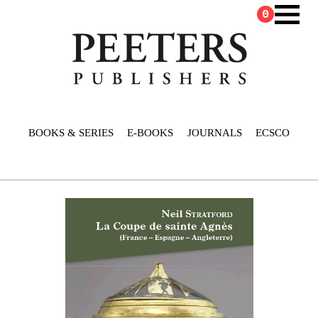
0
BOOKS & SERIES
E-BOOKS
JOURNALS
ECSCO