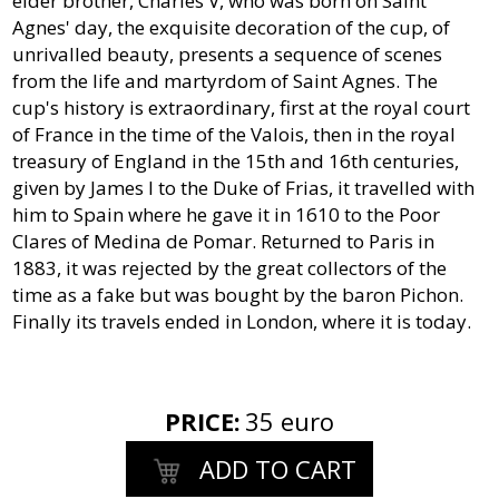
elder brother, Charles V, who was born on Saint
Agnes' day, the exquisite decoration of the cup, of
unrivalled beauty, presents a sequence of scenes
from the life and martyrdom of Saint Agnes. The
cup's history is extraordinary, first at the royal court
of France in the time of the Valois, then in the royal
treasury of England in the 15th and 16th centuries,
given by James I to the Duke of Frias, it travelled with
him to Spain where he gave it in 1610 to the Poor
Clares of Medina de Pomar. Returned to Paris in
1883, it was rejected by the great collectors of the
time as a fake but was bought by the baron Pichon.
Finally its travels ended in London, where it is today.
PRICE
:
35 euro
ADD TO CART