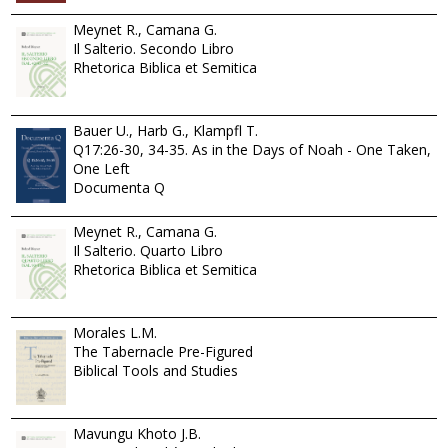
Meynet R., Camana G.
Il Salterio. Secondo Libro
Rhetorica Biblica et Semitica
Bauer U., Harb G., Klampfl T.
Q17:26-30, 34-35. As in the Days of Noah - One Taken,
One Left
Documenta Q
Meynet R., Camana G.
Il Salterio. Quarto Libro
Rhetorica Biblica et Semitica
Morales L.M.
The Tabernacle Pre-Figured
Biblical Tools and Studies
Mavungu Khoto J.B.