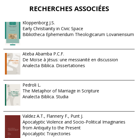
RECHERCHES ASSOCIÉES
Kloppenborg J.S.
Early Christianity in Civic Space
Bibliotheca Ephemeridum Theologicarum Lovaniensium
Ateba Abamba P.C.F.
De Moïse à Jésus: une messianité en discussion
Analecta Biblica. Dissertationes
Pedroli L.
The Metaphor of Marriage in Scripture
Analecta Biblica. Studia
Valdez A.T., Flannery F., Punt J.
Apocalyptic Violence and Socio-Political Imaginaries
from Antiquity to the Present
Apocalyptic Trajectories