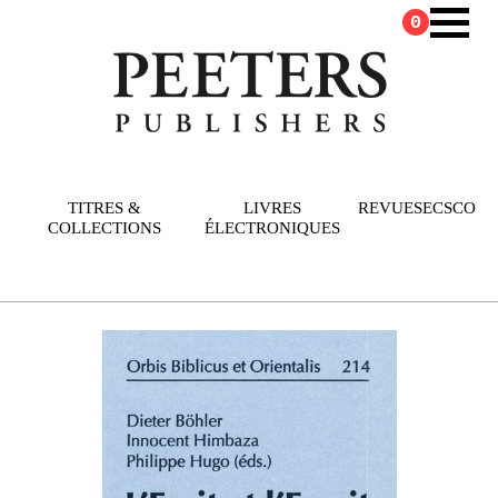
0
TITRES &
LIVRES
REVUES
ECSCO
COLLECTIONS
ÉLECTRONIQUES