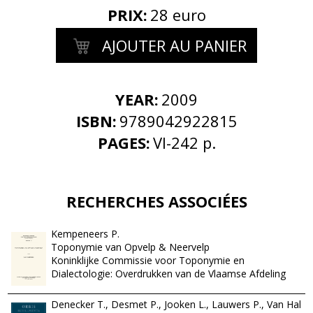
PRIX
:
28 euro
AJOUTER AU PANIER
YEAR:
2009
ISBN:
9789042922815
PAGES:
VI-242 p.
RECHERCHES ASSOCIÉES
Kempeneers P.
Toponymie van Opvelp & Neervelp
Koninklijke Commissie voor Toponymie en
Dialectologie: Overdrukken van de Vlaamse Afdeling
Denecker T., Desmet P., Jooken L., Lauwers P., Van Hal