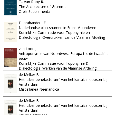
T., Van Rooy R.
The Architecture of Grammar
Orbis Supplementa
Debrabandere F.
Nederlandse plaatsnamen in Frans-Vlaanderen
Koninklijke Commissie voor Toponymie en
Dialectologie: Overdrukken van de Vlaamse Afdeling
van Loon J.
Antroponymie van Noordwest-Europa tot de twaalfde
eeuw
Koninklijke Commissie voor Toponymie &
Dialectologie: Werken van de Vlaamse Afdeling
de Melker B.
Het 'Liber benefactorum' van het kartuizerklooster bij
Amsterdam
Miscellanea Neerlandica
de Melker B.
Het 'Liber benefactorum' van het kartuizerklooster bij
Amsterdam