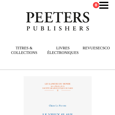
0
TITRES &
LIVRES
REVUES
ECSCO
COLLECTIONS
ÉLECTRONIQUES