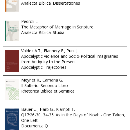
Analecta Biblica. Dissertationes
Pedroli L.
The Metaphor of Marriage in Scripture
Analecta Biblica. Studia
Valdez A.T., Flannery F., Punt J.
Apocalyptic Violence and Socio-Political Imaginaries
from Antiquity to the Present
Apocalyptic Trajectories
Meynet R., Camana G.
Il Salterio. Secondo Libro
Rhetorica Biblica et Semitica
Bauer U., Harb G., Klampfl T.
Q17:26-30, 34-35. As in the Days of Noah - One Taken,
One Left
Documenta Q