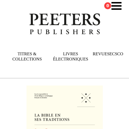
0
TITRES &
LIVRES
REVUES
ECSCO
COLLECTIONS
ÉLECTRONIQUES