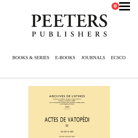
0
BOOKS & SERIES
E-BOOKS
JOURNALS
ECSCO