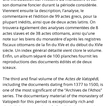
son domaine foncier durant la période considérée.
Viennent ensuite la description, l’analyse, le
commentaire et l’édition de 99 actes grecs, pour la
plupart inédits, ainsi que de deux actes latins. On
trouvera également des analyses commentées de 8
actes slaves et de 38 actes ottomans, ainsi qu’une
note sur les biens du monastère d’après les registres
fiscaux ottomans de la fin du XVe et du début du XVIe
siècle. Un index général détaillé vient clore le volume.
Enfin, un album séparé de 100 planches fournit les
reproductions des documents édités et de deux
sceaux.
The third and final volume of the
Actes de Vatopédi
,
including the documents dating from 1377 to 1500, is
one of the most significant of the “Archives de l’Athos”
series. The documentary material of the monastery of
Vatopedi for this period is exceptionally rich and