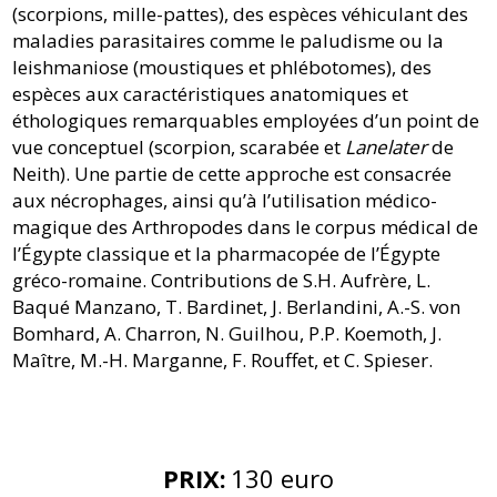
(scorpions, mille-pattes), des espèces véhiculant des
maladies parasitaires comme le paludisme ou la
leishmaniose (moustiques et phlébotomes), des
espèces aux caractéristiques anatomiques et
éthologiques remarquables employées d’un point de
vue conceptuel (scorpion, scarabée et
Lanelater
de
Neith). Une partie de cette approche est consacrée
aux nécrophages, ainsi qu’à l’utilisation médico-
magique des Arthropodes dans le corpus médical de
l’Égypte classique et la pharmacopée de l’Égypte
gréco-romaine. Contributions de S.H. Aufrère, L.
Baqué Manzano, T. Bardinet, J. Berlandini, A.-S. von
Bomhard, A. Charron, N. Guilhou, P.P. Koemoth, J.
Maître, M.-H. Marganne, F. Rouffet, et C. Spieser.
PRIX
:
130 euro