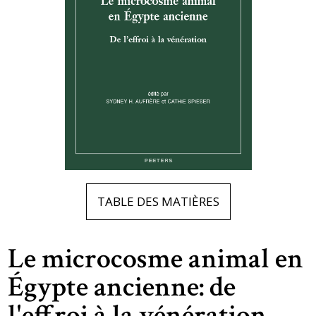
TABLE DES MATIÈRES
Le microcosme animal en
Égypte ancienne: de
l'effroi à la vénération