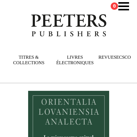
0
TITRES &
LIVRES
REVUES
ECSCO
COLLECTIONS
ÉLECTRONIQUES