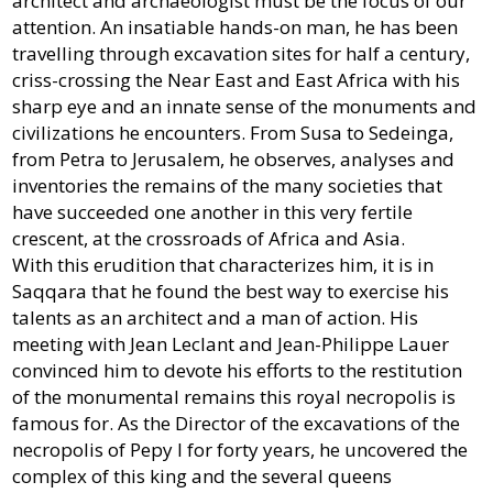
architect and archaeologist must be the focus of our
attention. An insatiable hands-on man, he has been
travelling through excavation sites for half a century,
criss-crossing the Near East and East Africa with his
sharp eye and an innate sense of the monuments and
civilizations he encounters. From Susa to Sedeinga,
from Petra to Jerusalem, he observes, analyses and
inventories the remains of the many societies that
have succeeded one another in this very fertile
crescent, at the crossroads of Africa and Asia.
With this erudition that characterizes him, it is in
Saqqara that he found the best way to exercise his
talents as an architect and a man of action. His
meeting with Jean Leclant and Jean-Philippe Lauer
convinced him to devote his efforts to the restitution
of the monumental remains this royal necropolis is
famous for. As the Director of the excavations of the
necropolis of Pepy I for forty years, he uncovered the
complex of this king and the several queens