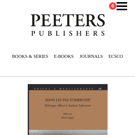
0
BOOKS & SERIES
E-BOOKS
JOURNALS
ECSCO