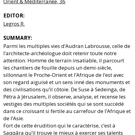
Orient & Méditerranée, 36
EDITOR:
Legros R.
SUMMARY:
Parmi les multiples vies d’Audran Labrousse, celle de
l’architecte-archéologue doit retenir toute notre
attention. Homme de terrain insatiable, il parcourt
les chantiers de fouille depuis un demi-siècle,
sillonnant le Proche-Orient et l’Afrique de l’est avec
son regard aiguisé et un sens inné des monuments et
des civilisations qu’il côtoie. De Suse à Sedeinga, de
Pétra à Jérusalem, il observe, analyse, et recense les
vestiges des multiples sociétés qui se sont succédé
dans ce croissant si fertile au carrefour de l’Afrique et
de l’Asie.
Fort de cette érudition qui le caractérise, c’est à
Saqqâra qu’il trouve le mieux à exercer ses talents