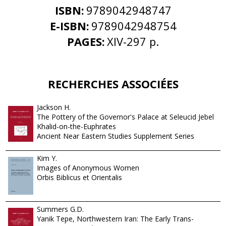
ISBN:
9789042948747
E-ISBN:
9789042948754
PAGES:
XIV-297 p.
RECHERCHES ASSOCIÉES
Jackson H.
The Pottery of the Governor's Palace at Seleucid Jebel
Khalid-on-the-Euphrates
Ancient Near Eastern Studies Supplement Series
Kim Y.
Images of Anonymous Women
Orbis Biblicus et Orientalis
Summers G.D.
Yanik Tepe, Northwestern Iran: The Early Trans-