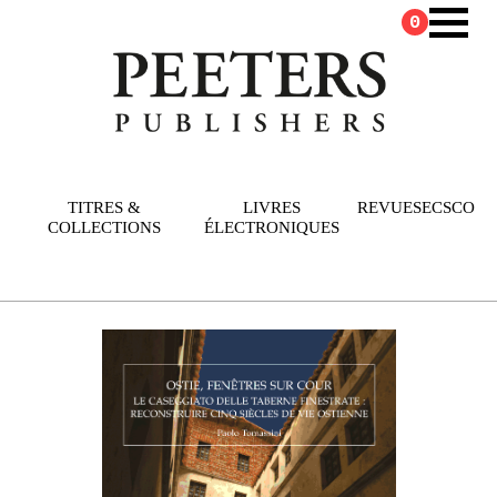
0
TITRES &
LIVRES
REVUES
ECSCO
COLLECTIONS
ÉLECTRONIQUES