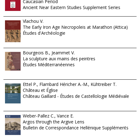
Caucasian Period
Ancient Near Eastern Studies Supplement Series
Vlachou V.
The Early Iron Age Necropoleis at Marathon (Attica)
Études d'Archéologie
Bourgeois B., Jeammet V.
La sculpture aux mains des peintres
Études Méditerranéennes
Ettel P., Flambard Héricher A.-M., Kühtreiber T.
Château et Église
Château Gaillard - Études de Castellologie Médiévale
Weber-Pallez C., Vance E.
Argos through the Argive Lens
Bulletin de Correspondance Hellénique Suppléments