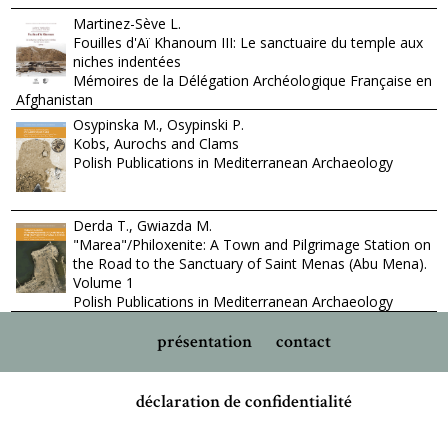
Martinez-Sève L.
Fouilles d'Aï Khanoum III: Le sanctuaire du temple aux
niches indentées
Mémoires de la Délégation Archéologique Française en
Afghanistan
Osypinska M., Osypinski P.
Kobs, Aurochs and Clams
Polish Publications in Mediterranean Archaeology
Derda T., Gwiazda M.
"Marea"/Philoxenite: A Town and Pilgrimage Station on
the Road to the Sanctuary of Saint Menas (Abu Mena).
Volume 1
Polish Publications in Mediterranean Archaeology
présentation
contact
déclaration de confidentialité