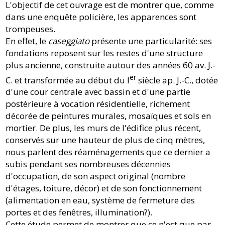
L'objectif de cet ouvrage est de montrer que, comme
dans une enquête policière, les appa­rences sont
trompeuses.
En effet, le
caseggiato
présente une particularité: ses
fondations reposent sur les restes d'une structure
plus ancienne, construite autour des années 60 av. J.-
er
C. et transformée au début du I
siècle ap. J.-C., dotée
d'une cour centrale avec bassin et d'une partie
postérieure à vocation résidentielle, richement
décorée de peintures murales, mosaïques et sols en
mortier. De plus, les murs de l'édifice plus récent,
conservés sur une hauteur de plus de cinq mètres,
nous parlent des réaménagements que ce dernier a
subis pendant ses nombreuses décennies
d'occupation, de son aspect original (nombre
d'étages, toiture, décor) et de son fonctionnement
(alimentation en eau, système de fermeture des
portes et des fenêtres, illumination?).
Cette étude permet de montrer que ce n'est que par