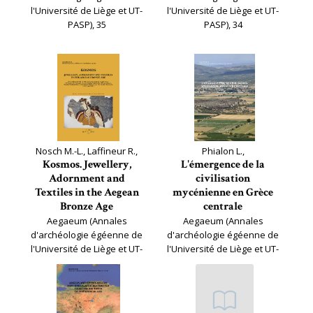
l'Université de Liège et UT-
l'Université de Liège et UT-
PASP), 35
PASP), 34
Nosch M.-L., Laffineur R.,
Phialon L.,
Kosmos. Jewellery,
L'émergence de la
Adornment and
civilisation
Textiles in the Aegean
mycénienne en Grèce
Bronze Age
centrale
Aegaeum (Annales
Aegaeum (Annales
d'archéologie égéenne de
d'archéologie égéenne de
l'Université de Liège et UT-
l'Université de Liège et UT-
PASP), 33
PASP), 32