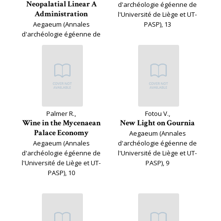
Neopalatial Linear A
d'archéologie égéenne de
Administration
l'Université de Liège et UT-
Aegaeum (Annales
PASP), 13
d'archéologie égéenne de
l'Université de Liège et UT-
PASP), 14
Palmer R.,
Fotou V.,
Wine in the Mycenaean
New Light on Gournia
Palace Economy
Aegaeum (Annales
Aegaeum (Annales
d'archéologie égéenne de
d'archéologie égéenne de
l'Université de Liège et UT-
l'Université de Liège et UT-
PASP), 9
PASP), 10