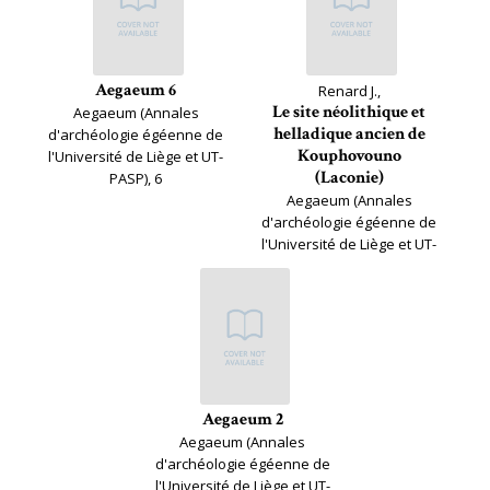
Aegaeum 6
Renard J.,
Le site néolithique et
Aegaeum (Annales
helladique ancien de
d'archéologie égéenne de
Kouphovouno
l'Université de Liège et UT-
(Laconie)
PASP), 6
Aegaeum (Annales
d'archéologie égéenne de
l'Université de Liège et UT-
PASP), 4
Aegaeum 2
Aegaeum (Annales
d'archéologie égéenne de
l'Université de Liège et UT-