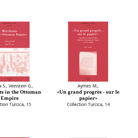
 S., Veinstein G.,
Aymes M.,
s in the Ottoman
«Un grand progrès - sur le
Empire
papier»
tion Turcica, 15
Collection Turcica, 14