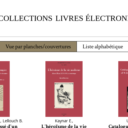
 COLLECTIONS
LIVRES ÉLECTRON
Vue par planches/couvertures
Liste alphabétique
, Lellouch B.
Kaynar E.,
ssé d'un
L'héroïsme de la vie
Catalogu