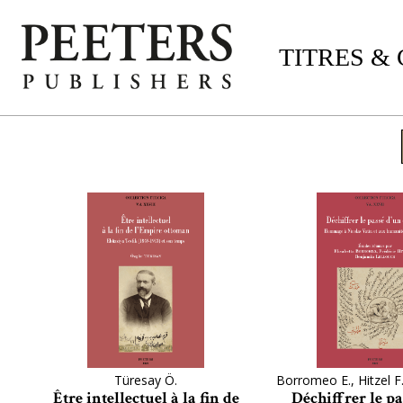
TITRES &
Türesay Ö.
Borromeo E., Hitzel F.
Être intellectuel à la fin de
Déchiffrer le pa