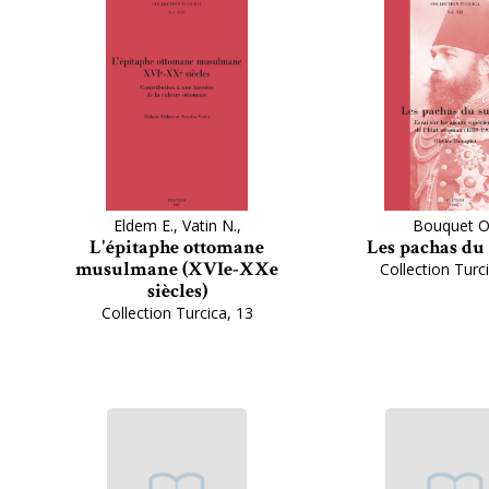
Eldem E., Vatin N.,
Bouquet O
L'épitaphe ottomane
Les pachas du
musulmane (XVIe-XXe
Collection Turc
siècles)
Collection Turcica, 13