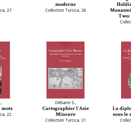
moderne
Holdin
Monaster
ica, 27
Collection Turcica, 26
Two: 
Collec
.,
Débarre S.,
 mots
Cartographier l'Asie
La dipl
Mineure
sous le 
ica, 22
Collection Turcica, 21
Collec