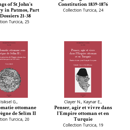
gs of St John's
Constitution 1839-1876
y in Patmos, Part
Collection Turcica, 24
Dossiers 21-38
tion Turcica, 25
Isiksel G.,
Clayer N., Kaynar E.,
omatie ottomane
Penser, agir et vivre dans
règne de Selîm II
l'Empire ottoman et en
Turquie
tion Turcica, 20
Collection Turcica, 19