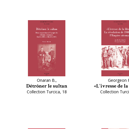
Onaran B.,
Georgeon F
Détrôner le sultan
«L'ivresse de la
Collection Turcica, 18
Collection Turc