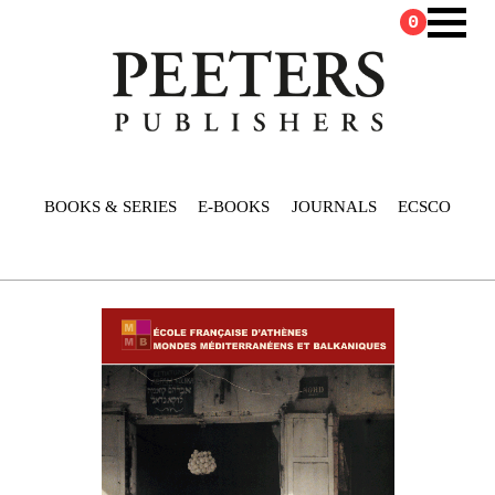
0
BOOKS & SERIES
E-BOOKS
JOURNALS
ECSCO