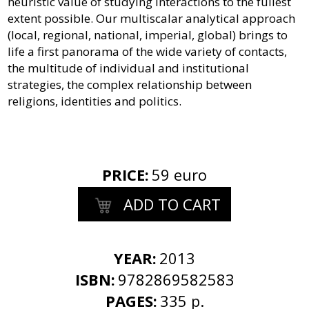
heuristic value of studying interactions to the fullest
extent possible. Our multiscalar analytical approach
(local, regional, national, imperial, global) brings to
life a first panorama of the wide variety of contacts,
the multitude of individual and institutional
strategies, the complex relationship between
religions, identities and politics.
PRICE
:
59 euro
ADD TO CART
YEAR:
2013
ISBN:
9782869582583
PAGES:
335 p.