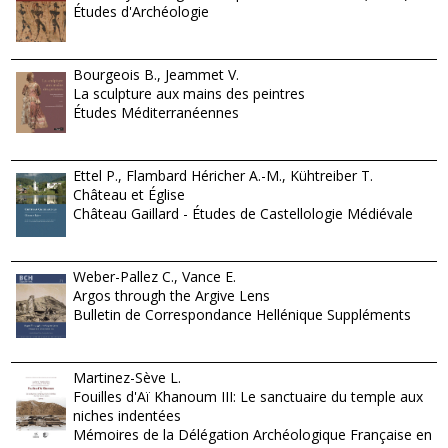
Études d'Archéologie
Bourgeois B., Jeammet V.
La sculpture aux mains des peintres
Études Méditerranéennes
Ettel P., Flambard Héricher A.-M., Kühtreiber T.
Château et Église
Château Gaillard - Études de Castellologie Médiévale
Weber-Pallez C., Vance E.
Argos through the Argive Lens
Bulletin de Correspondance Hellénique Suppléments
Martinez-Sève L.
Fouilles d'Aï Khanoum III: Le sanctuaire du temple aux
niches indentées
Mémoires de la Délégation Archéologique Française en