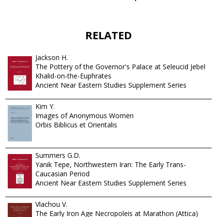
RELATED
Jackson H.
The Pottery of the Governor's Palace at Seleucid Jebel
Khalid-on-the-Euphrates
Ancient Near Eastern Studies Supplement Series
Kim Y.
Images of Anonymous Women
Orbis Biblicus et Orientalis
Summers G.D.
Yanik Tepe, Northwestern Iran: The Early Trans-
Caucasian Period
Ancient Near Eastern Studies Supplement Series
Vlachou V.
The Early Iron Age Necropoleis at Marathon (Attica)