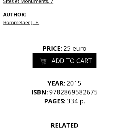
Sites et Monuments, 7
AUTHOR:
Bommelaer J.-F.
PRICE
:
25 euro
ADD TO CART
YEAR:
2015
ISBN:
9782869582675
PAGES:
334 p.
RELATED