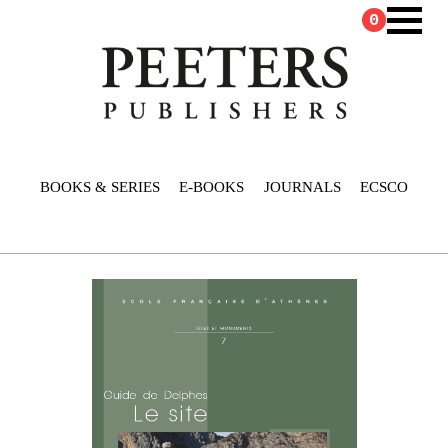
0
BOOKS & SERIES
E-BOOKS
JOURNALS
ECSCO