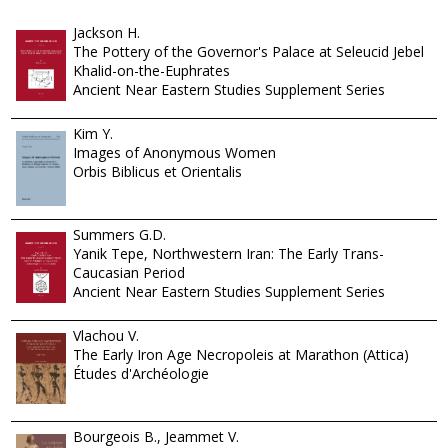
Jackson H.
The Pottery of the Governor's Palace at Seleucid Jebel
Khalid-on-the-Euphrates
Ancient Near Eastern Studies Supplement Series
Kim Y.
Images of Anonymous Women
Orbis Biblicus et Orientalis
Summers G.D.
Yanik Tepe, Northwestern Iran: The Early Trans-
Caucasian Period
Ancient Near Eastern Studies Supplement Series
Vlachou V.
The Early Iron Age Necropoleis at Marathon (Attica)
Études d'Archéologie
Bourgeois B., Jeammet V.