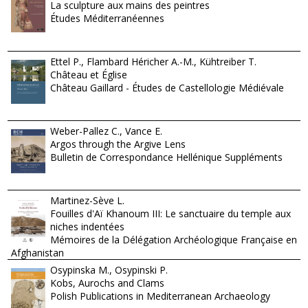
La sculpture aux mains des peintres
Études Méditerranéennes
Ettel P., Flambard Héricher A.-M., Kühtreiber T.
Château et Église
Château Gaillard - Études de Castellologie Médiévale
Weber-Pallez C., Vance E.
Argos through the Argive Lens
Bulletin de Correspondance Hellénique Suppléments
Martinez-Sève L.
Fouilles d'Aï Khanoum III: Le sanctuaire du temple aux
niches indentées
Mémoires de la Délégation Archéologique Française en
Afghanistan
Osypinska M., Osypinski P.
Kobs, Aurochs and Clams
Polish Publications in Mediterranean Archaeology