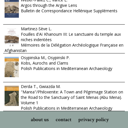
Argos through the Argive Lens
Bulletin de Correspondance Hellénique Suppléments
Martinez-Sève L.
Fouilles d'Aï Khanoum III: Le sanctuaire du temple aux
niches indentées
Mémoires de la Délégation Archéologique Française en
Afghanistan
Osypinska M., Osypinski P.
Kobs, Aurochs and Clams
Polish Publications in Mediterranean Archaeology
Derda T., Gwiazda M.
"Marea"/Philoxenite: A Town and Pilgrimage Station on
the Road to the Sanctuary of Saint Menas (Abu Mena).
Volume 1
Polish Publications in Mediterranean Archaeology
about us
contact
privacy policy