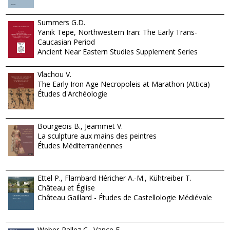
Summers G.D.
Yanik Tepe, Northwestern Iran: The Early Trans-
Caucasian Period
Ancient Near Eastern Studies Supplement Series
Vlachou V.
The Early Iron Age Necropoleis at Marathon (Attica)
Études d'Archéologie
Bourgeois B., Jeammet V.
La sculpture aux mains des peintres
Études Méditerranéennes
Ettel P., Flambard Héricher A.-M., Kühtreiber T.
Château et Église
Château Gaillard - Études de Castellologie Médiévale
Weber-Pallez C., Vance E.