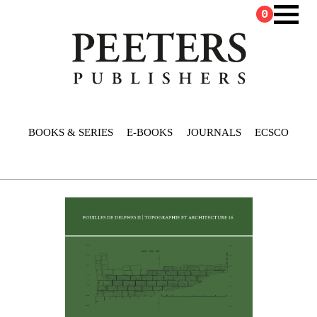
0
BOOKS & SERIES
E-BOOKS
JOURNALS
ECSCO