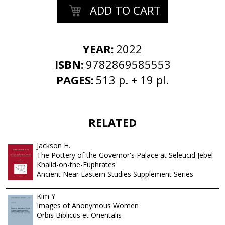
ADD TO CART
YEAR:
2022
ISBN:
9782869585553
PAGES:
513 p. + 19 pl.
RELATED
Jackson H.
The Pottery of the Governor's Palace at Seleucid Jebel
Khalid-on-the-Euphrates
Ancient Near Eastern Studies Supplement Series
Kim Y.
Images of Anonymous Women
Orbis Biblicus et Orientalis