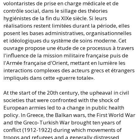
volontaristes de prise en charge médicale et de
contrôle social, dans le sillage des théories
hygiénistes de la fin du XIXe siècle. Si leurs
réalisations restent limitées durant la période, elles
posent les bases administratives, organisationnelles
et idéologiques du système de soins moderne. Cet
ouvrage propose une étude de ce processus à travers
l'influence de la mission militaire française puis de
l'Armée française d'Orient, mettant en lumière les
interactions complexes des acteurs grecs et étrangers
impliqués dans cette «guerre totale».
At the start of the 20th century, the upheaval in civil
societies that were confronted with the shock of
European armies led to a change in public health
policy. In Greece, the Balkan wars, the First World War
and the Greco-Turkish War brought ten years of
conflict (1912-1922) during which movements of
troops and refugees and a generally distressed