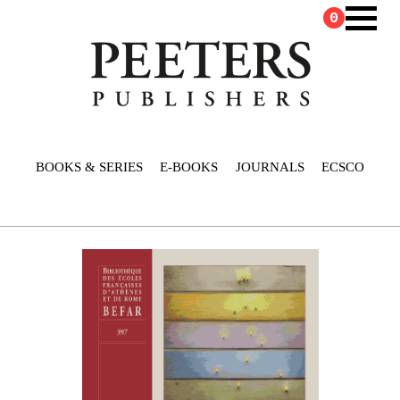
0
BOOKS & SERIES
E-BOOKS
JOURNALS
ECSCO