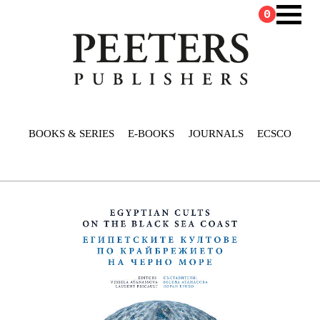
0
BOOKS & SERIES
E-BOOKS
JOURNALS
ECSCO