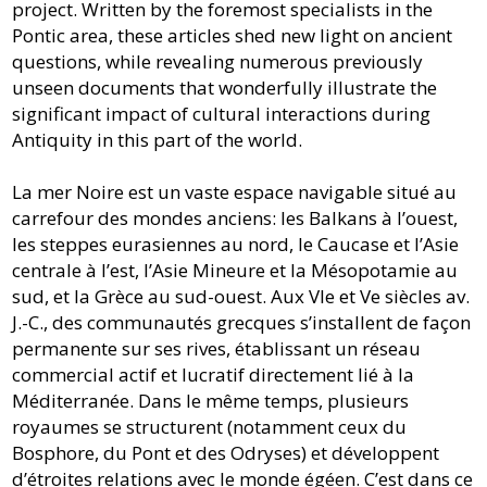
project. Written by the foremost specialists in the
Pontic area, these articles shed new light on ancient
questions, while revealing numerous previously
unseen documents that wonderfully illustrate the
significant impact of cultural interactions during
Antiquity in this part of the world.
La mer Noire est un vaste espace navigable situé au
carrefour des mondes anciens: les Balkans à l’ouest,
les steppes eurasiennes au nord, le Caucase et l’Asie
centrale à l’est, l’Asie Mineure et la Mésopotamie au
sud, et la Grèce au sud-ouest. Aux VIe et Ve siècles av.
J.-C., des communautés grecques s’installent de façon
permanente sur ses rives, établissant un réseau
commercial actif et lucratif directement lié à la
Méditerranée. Dans le même temps, plusieurs
royaumes se structurent (notamment ceux du
Bosphore, du Pont et des Odryses) et développent
d’étroites relations avec le monde égéen. C’est dans ce