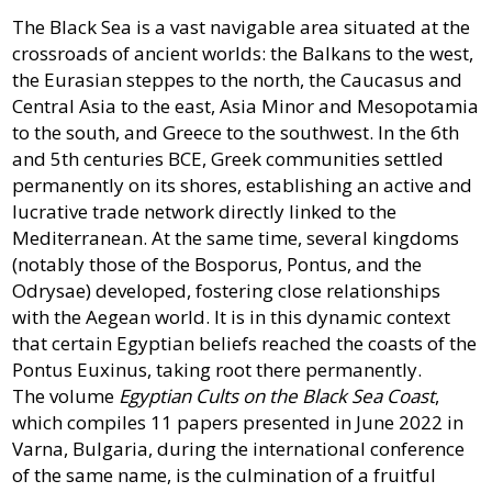
The Black Sea is a vast navigable area situated at the
crossroads of ancient worlds: the Balkans to the west,
the Eurasian steppes to the north, the Caucasus and
Central Asia to the east, Asia Minor and Mesopotamia
to the south, and Greece to the southwest. In the 6th
and 5th centuries BCE, Greek communities settled
permanently on its shores, establishing an active and
lucrative trade network directly linked to the
Mediterranean. At the same time, several kingdoms
(notably those of the Bosporus, Pontus, and the
Odrysae) developed, fostering close relationships
with the Aegean world. It is in this dynamic context
that certain Egyptian beliefs reached the coasts of the
Pontus Euxinus, taking root there permanently.
The volume
Egyptian Cults on the Black Sea Coast
,
which compiles 11 papers presented in June 2022 in
Varna, Bulgaria, during the international conference
of the same name, is the culmination of a fruitful