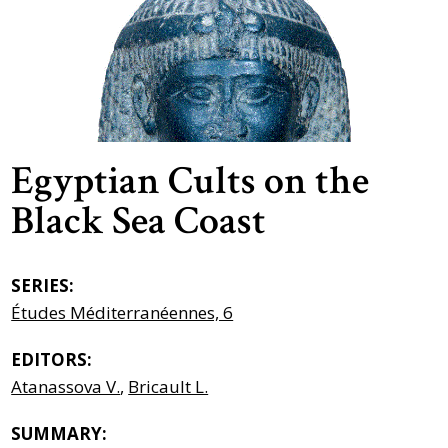
Egyptian Cults on the
Black Sea Coast
SERIES:
Études Méditerranéennes, 6
EDITORS:
Atanassova V.
,
Bricault L.
SUMMARY: