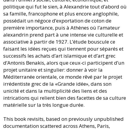
politique qui fut le sien, à Alexandrie tout d’abord où
sa famille, francophone et plus encore anglophile,
possédait un négoce d’exportation de coton de
première importance, puis à Athènes où l’amateur
alexandrin prend part à une intense vie culturelle et
associative à partir de 1927. L’étude bouscule ce
faisant les idées reçues qui tiennent pour séparés et
successifs les achats d’art islamique et d’art grec
d’Antonis Benakis, alors que ceux-ci participent d’un
projet unitaire et singulier: donner à voir la
Méditerranée orientale, ce monde rêvé par le projet
irrédentiste grec de la «Grande idée», dans son
unicité et dans la multiplicité des liens et des
intrications qui relient bien des facettes de sa culture
matérielle sur la très longue durée.
This book revisits, based on previously unpublished
documentation scattered across Athens, Paris,