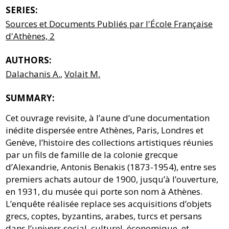
SERIES:
Sources et Documents Publiés par l'École Française
d'Athènes, 2
AUTHORS:
Dalachanis A.
,
Volait M.
SUMMARY:
Cet ouvrage revisite, à l’aune d’une documentation
inédite dispersée entre Athènes, Paris, Londres et
Genève, l’histoire des collections artistiques réunies
par un fils de famille de la colonie grecque
d’Alexandrie, Antonis Benakis (1873-1954), entre ses
premiers achats autour de 1900, jusqu’à l’ouverture,
en 1931, du musée qui porte son nom à Athènes.
L’enquête réalisée replace ses acquisitions d’objets
grecs, coptes, byzantins, arabes, turcs et persans
dans l’univers social, culturel, économique, et