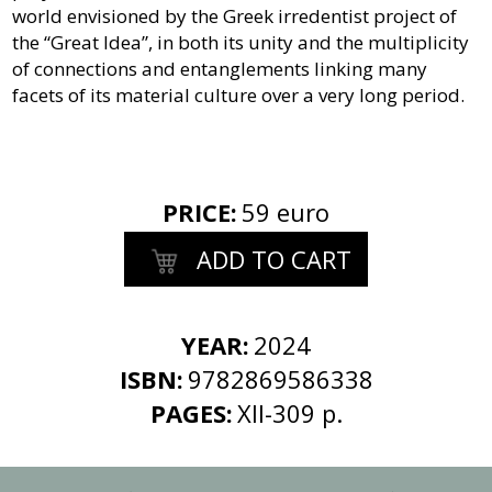
world envisioned by the Greek irredentist project of
the “Great Idea”, in both its unity and the multiplicity
of connections and entanglements linking many
facets of its material culture over a very long period.
PRICE
:
59 euro
ADD TO CART
YEAR:
2024
ISBN:
9782869586338
PAGES:
XII-309 p.