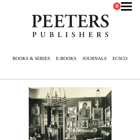
0
BOOKS & SERIES
E-BOOKS
JOURNALS
ECSCO