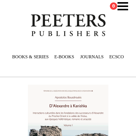
0
BOOKS & SERIES
E-BOOKS
JOURNALS
ECSCO