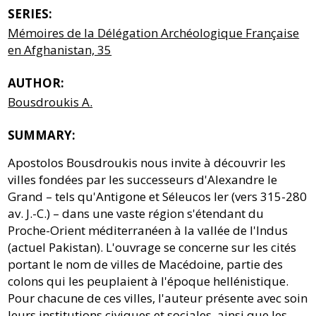
SERIES:
Mémoires de la Délégation Archéologique Française
en Afghanistan, 35
AUTHOR:
Bousdroukis A.
SUMMARY:
Apostolos Bousdroukis nous invite à découvrir les
villes fondées par les successeurs d'Alexandre le
Grand – tels qu'Antigone et Séleucos Ier (vers 315-280
av. J.-C.) – dans une vaste région s'étendant du
Proche-Orient méditerranéen à la vallée de l'Indus
(actuel Pakistan). L'ouvrage se concerne sur les cités
portant le nom de villes de Macédoine, partie des
colons qui les peuplaient à l'époque hellénistique.
Pour chacune de ces villes, l'auteur présente avec soin
leurs institutions civiques et sociales, ainsi que les