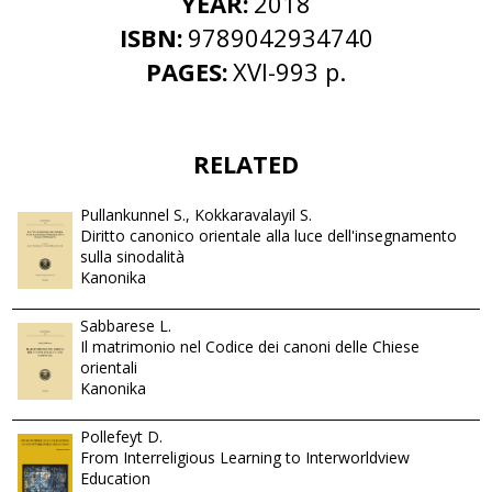
YEAR:
2018
ISBN:
9789042934740
PAGES:
XVI-993 p.
RELATED
Pullankunnel S., Kokkaravalayil S.
Diritto canonico orientale alla luce dell'insegnamento
sulla sinodalità
Kanonika
Sabbarese L.
Il matrimonio nel Codice dei canoni delle Chiese
orientali
Kanonika
Pollefeyt D.
From Interreligious Learning to Interworldview
Education