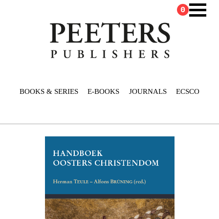
0
BOOKS & SERIES
E-BOOKS
JOURNALS
ECSCO