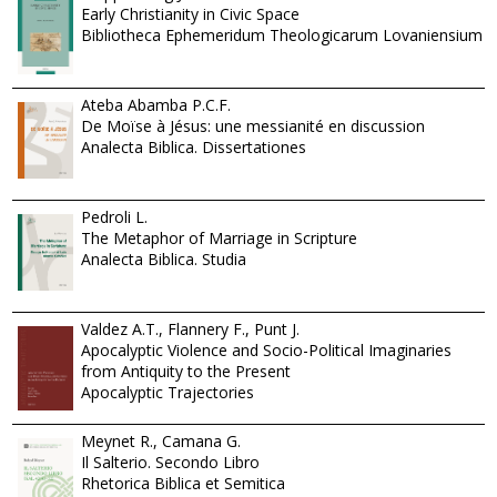
Early Christianity in Civic Space
Bibliotheca Ephemeridum Theologicarum Lovaniensium
Ateba Abamba P.C.F.
De Moïse à Jésus: une messianité en discussion
Analecta Biblica. Dissertationes
Pedroli L.
The Metaphor of Marriage in Scripture
Analecta Biblica. Studia
Valdez A.T., Flannery F., Punt J.
Apocalyptic Violence and Socio-Political Imaginaries
from Antiquity to the Present
Apocalyptic Trajectories
Meynet R., Camana G.
Il Salterio. Secondo Libro
Rhetorica Biblica et Semitica