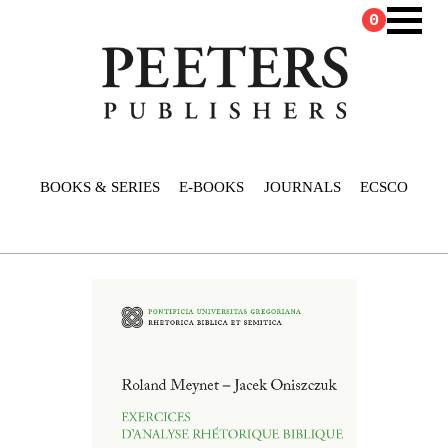
0
BOOKS & SERIES
E-BOOKS
JOURNALS
ECSCO