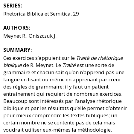
SERIES:
Rhetorica Biblica et Semitica, 29
AUTHORS:
Meynet R.
,
Oniszczuk J.
SUMMARY:
Ces exercices s’appuient sur le
Traité de rhétorique
biblique
de R. Meynet. Le
Traité
est une sorte de
grammaire et chacun sait qu’on n’apprend pas une
langue en lisant ou même en apprenant par cœur
des règles de grammaire: il y faut un patient
entrainement qui requiert de nombreux exercices.
Beaucoup sont intéressés par l’analyse rhétorique
biblique et par les résultats qu’elle permet d’obtenir
pour mieux comprendre les textes bibliques; un
certain nombre ne se contente pas de cela mais
voudrait utiliser eux-mêmes la méthodologie.