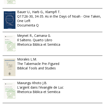
Bauer U., Harb G., Klampfl T.
Q17:26-30, 34-35. As in the Days of Noah - One Taken,
One Left
Documenta Q
Meynet R., Camana G.
Il Salterio. Quarto Libro
Rhetorica Biblica et Semitica
Morales L.M.
The Tabernacle Pre-Figured
Biblical Tools and Studies
Mavungu Khoto J.B.
L'argent dans l'évangile de Luc
Rhetorica Biblica et Semitica