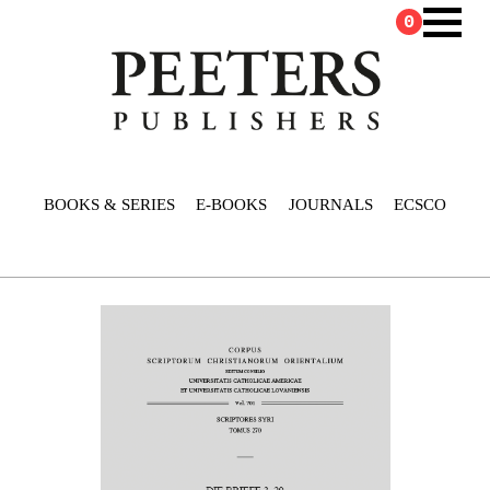
0
BOOKS & SERIES
E-BOOKS
JOURNALS
ECSCO