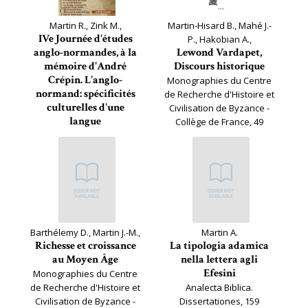
Martin R., Zink M.,
Martin-Hisard B., Mahé J.-
IVe Journée d'études
P., Hakobian A.,
anglo-normandes, à la
Lewond Vardapet,
mémoire d'André
Discours historique
Crépin. L'anglo-
Monographies du Centre
normand: spécificités
de Recherche d'Histoire et
culturelles d'une
Civilisation de Byzance -
langue
Collège de France, 49
Actes de colloque (AIBL)
Barthélemy D., Martin J.-M.,
Martin A.
Richesse et croissance
La tipologia adamica
au Moyen Âge
nella lettera agli
Efesini
Monographies du Centre
de Recherche d'Histoire et
Analecta Biblica.
Civilisation de Byzance -
Dissertationes, 159