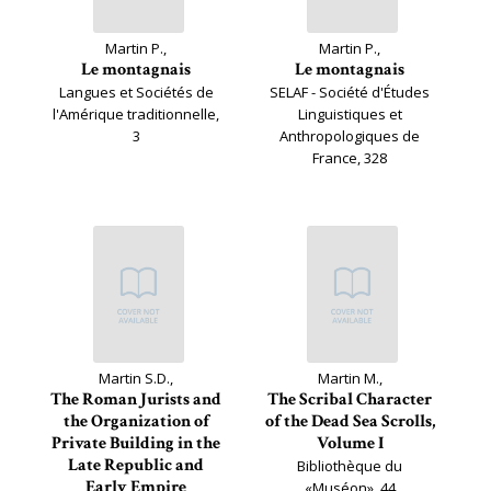
Martin P.,
Martin P.,
Le montagnais
Le montagnais
Langues et Sociétés de
SELAF - Société d'Études
l'Amérique traditionnelle,
Linguistiques et
3
Anthropologiques de
France, 328
Martin S.D.,
Martin M.,
The Roman Jurists and
The Scribal Character
the Organization of
of the Dead Sea Scrolls,
Private Building in the
Volume I
Late Republic and
Bibliothèque du
Early Empire
«Muséon», 44