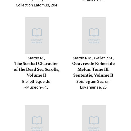
Collection Latomus, 204
Martin M.,
Martin R.M., Gallet R.M.,
The Scribal Character
Oeuvres de Robert de
of the Dead Sea Scrolls,
Melun. Tome III:
Volume II
Sententie, Volume II
Bibliothèque du
Spicilegium Sacrum
«Muséon», 45
Lovaniense, 25