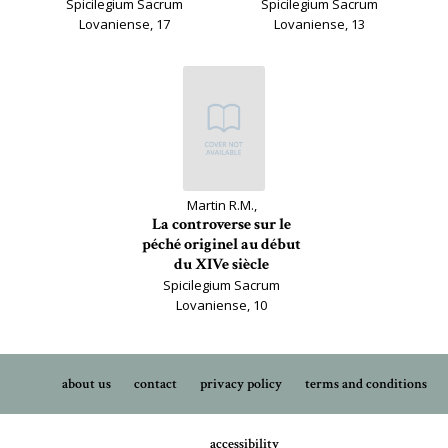
Spicilegium Sacrum
Spicilegium Sacrum
Lovaniense, 17
Lovaniense, 13
Martin R.M.,
La controverse sur le
péché originel au début
du XIVe siècle
Spicilegium Sacrum
Lovaniense, 10
about us
contact
privacy policy
terms and conditions
accessibility