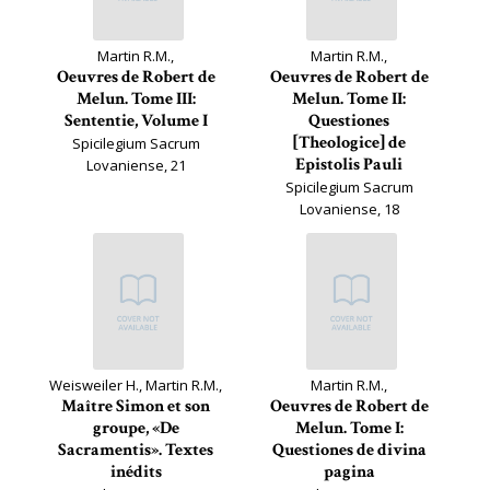
Martin R.M.,
Martin R.M.,
Oeuvres de Robert de
Oeuvres de Robert de
Melun. Tome III:
Melun. Tome II:
Sententie, Volume I
Questiones
[Theologice] de
Spicilegium Sacrum
Epistolis Pauli
Lovaniense, 21
Spicilegium Sacrum
Lovaniense, 18
Weisweiler H., Martin R.M.,
Martin R.M.,
Maître Simon et son
Oeuvres de Robert de
groupe, «De
Melun. Tome I:
Sacramentis». Textes
Questiones de divina
inédits
pagina