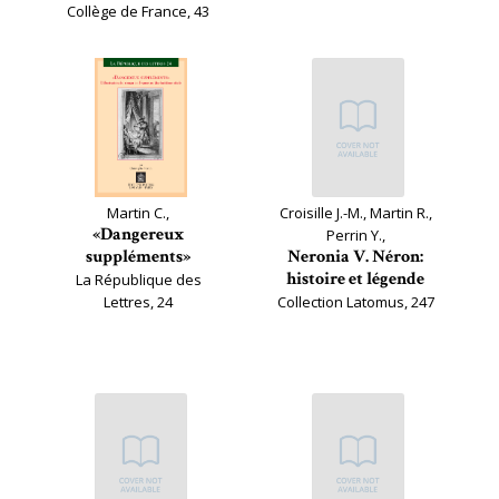
Collège de France, 43
Martin C.,
Croisille J.-M., Martin R.,
«Dangereux
Perrin Y.,
suppléments»
Neronia V. Néron:
histoire et légende
La République des
Lettres, 24
Collection Latomus, 247