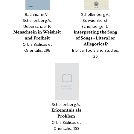
Bachmann V.,
Schellenberg A.,
Schellenberg A.,
Schwienhorst-
Ueberschaer F.
Schönberger L.,
Menschsein in Weisheit
Interpreting the Song
und Freiheit
of Songs - Literal or
Allegorical?
Orbis Biblicus et
Orientalis, 296
Biblical Tools and Studies,
26
Schellenberg A.,
Erkenntnis als
Problem
Orbis Biblicus et
Orientalis, 188