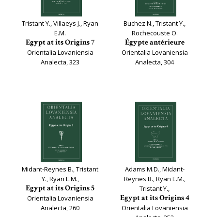
Tristant Y., Villaeys J., Ryan
Buchez N., Tristant Y.,
E.M.
Rochecouste O.
Egypt at its Origins 7
Égypte antérieure
Orientalia Lovaniensia
Orientalia Lovaniensia
Analecta, 323
Analecta, 304
Midant-Reynes B., Tristant
Adams M.D., Midant-
Y., Ryan E.M.,
Reynes B., Ryan E.M.,
Egypt at its Origins 5
Tristant Y.,
Egypt at its Origins 4
Orientalia Lovaniensia
Analecta, 260
Orientalia Lovaniensia