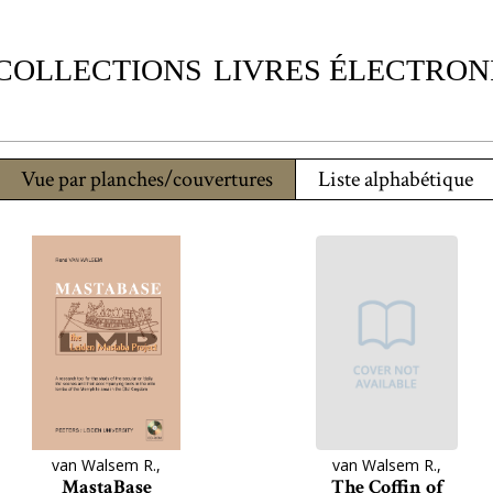
 COLLECTIONS
LIVRES ÉLECTRON
Vue par planches/couvertures
Liste alphabétique
van Walsem R.,
van Walsem R.,
MastaBase
The Coffin of