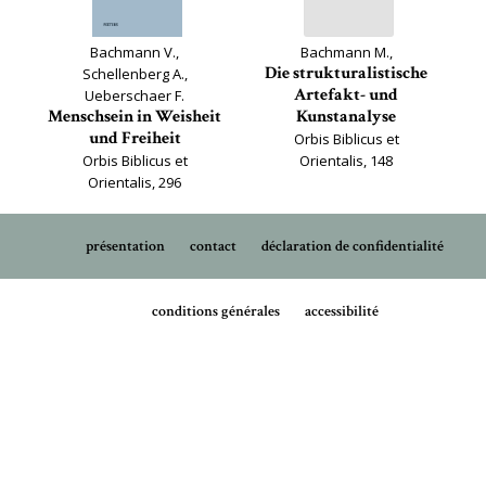
Bachmann V.,
Bachmann M.,
Die strukturalistische
Schellenberg A.,
Artefakt- und
Ueberschaer F.
Menschsein in Weisheit
Kunstanalyse
und Freiheit
Orbis Biblicus et
Orbis Biblicus et
Orientalis, 148
Orientalis, 296
présentation
contact
déclaration de confidentialité
conditions générales
accessibilité