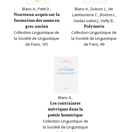
Blanc A., Petit D.,
Blanc A., Dubois L., de
Nouveaux acquis sur la
Lamberterie C., Boehm I.,
formation des noms en
Hadas-Lebel J., Helly B.,
grec ancien
Polymètis
Collection Linguistique de
Collection Linguistique de
la Société de Linguistique
la Société de Linguistique
de Paris, 101
de Paris, 99
Blanc A.,
Les contraintes
métriques dans la
poésie homérique
Collection Linguistique de
la Société de Linguistique