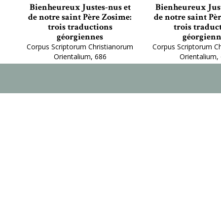
Bienheureux Justes-nus et
Bienheureux Just
de notre saint Père Zosime:
de notre saint Pè
trois traductions
trois traduc
géorgiennes
géorgienn
Corpus Scriptorum Christianorum
Corpus Scriptorum C
Orientalium, 686
Orientalium,