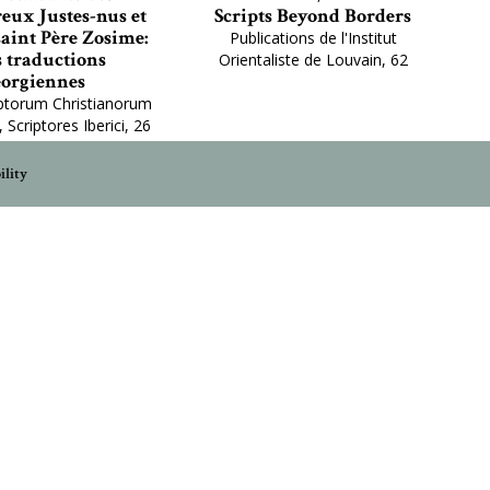
eux Justes-nus et
Scripts Beyond Borders
saint Père Zosime:
Publications de l'Institut
s traductions
Orientaliste de Louvain, 62
éorgiennes
ptorum Christianorum
 Scriptores Iberici, 26
ility