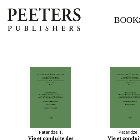
BOOKS
Pataridze T.
Pataridze 
Vie et conduite des
Vie et condui