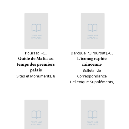
Poursat J.-C.,
Darcque P., Poursat J.-C.,
Guide de Malia au
L'iconographie
temps des premiers
minoenne
palais
Bulletin de
Sites et Monuments, 8
Correspondance
Hellénique Suppléments,
11