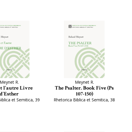
Meynet R.
Meynet R.
t l'autre Livre
The Psalter. Book Five (Ps
d'Esther
107-150)
iblica et Semitica, 39
Rhetorica Biblica et Semitica, 38