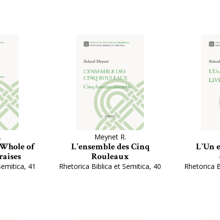
.
Meynet R.
 Whole of
L'ensemble des Cinq
L'Un e
raises
Rouleaux
Semitica, 41
Rhetorica Biblica et Semitica, 40
Rhetorica B