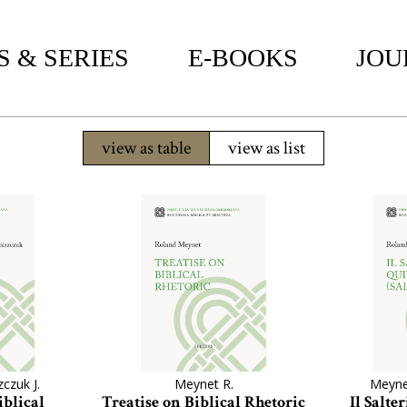
 & SERIES
E-BOOKS
JOU
view as table
view as list
czuk J.
Meynet R.
Meyne
iblical
Treatise on Biblical Rhetoric
Il Salte