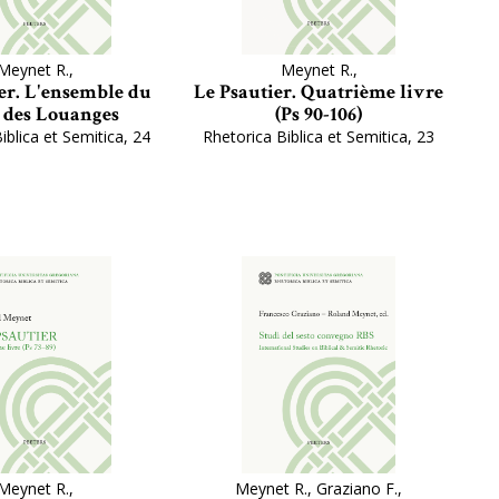
Meynet R.,
Meynet R.,
er. L'ensemble du
Le Psautier. Quatrième livre
 des Louanges
(Ps 90-106)
iblica et Semitica, 24
Rhetorica Biblica et Semitica, 23
Meynet R.,
Meynet R., Graziano F.,