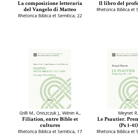
La composizione letteraria
Il libro del pro
del Vangelo di Matteo
Rhetorica Biblica et 
Rhetorica Biblica et Semitica, 22
Grilli M., Oniszczuk J., Wénin A.,
Meynet R.
Filiation, entre Bible et
Le Psautier. Pre
cultures
(Ps 1-41)
Rhetorica Biblica et Semitica, 17
Rhetorica Biblica et 