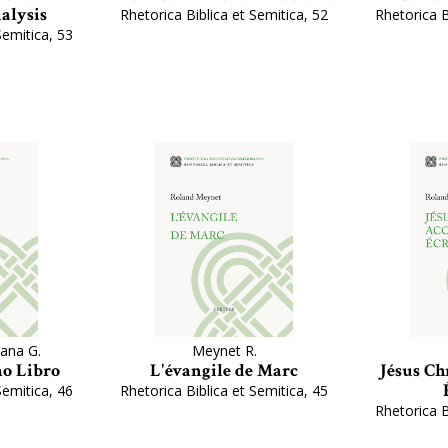
alysis
Rhetorica Biblica et Semitica, 52
Rhetorica B
Semitica, 53
ana G.
Meynet R.
mo Libro
L'évangile de Marc
Jésus Ch
Semitica, 46
Rhetorica Biblica et Semitica, 45
Rhetorica B