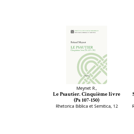
Meynet R.,
Le Psautier. Cinquième livre
(Ps 107-150)
Rhetorica Biblica et Semitica, 12
R