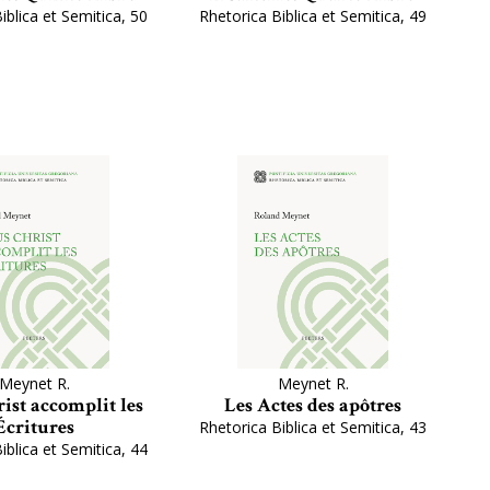
iblica et Semitica, 50
Rhetorica Biblica et Semitica, 49
Meynet R.
Meynet R.
rist accomplit les
Les Actes des apôtres
Écritures
Rhetorica Biblica et Semitica, 43
iblica et Semitica, 44