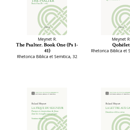
Meynet R.
Meynet R
The Psalter. Book One (Ps 1-
Qohélet
41)
Rhetorica Biblica et 
Rhetorica Biblica et Semitica, 32