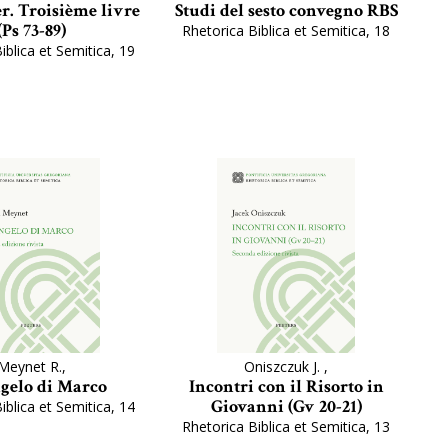
r. Troisième livre
Studi del sesto convegno RBS
(Ps 73-89)
Rhetorica Biblica et Semitica, 18
iblica et Semitica, 19
Meynet R.,
Oniszczuk J. ,
ngelo di Marco
Incontri con il Risorto in
Giovanni (Gv 20-21)
iblica et Semitica, 14
Rhetorica Biblica et Semitica, 13