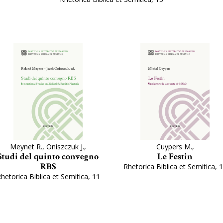
Meynet R., Oniszczuk J.,
Cuypers M.,
Studi del quinto convegno
Le Festin
RBS
Rhetorica Biblica et Semitica, 
hetorica Biblica et Semitica, 11