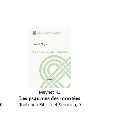
Meynet R.,
Les psaumes des montées
10
Rhetorica Biblica et Semitica, 9