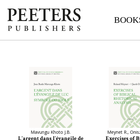
BOOKS
Mavungu Khoto J.B.
Meynet R., Onisz
L'argent dans l'évangile de
Exercises of B