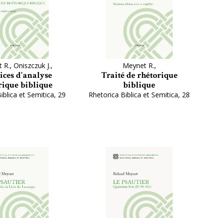
R., Oniszczuk J.,
Meynet R.,
ices d'analyse
Traité de rhétorique
rique biblique
biblique
iblica et Semitica, 29
Rhetorica Biblica et Semitica, 28