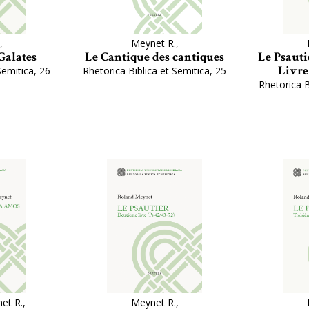
,
Meynet R.,
Galates
Le Cantique des cantiques
Le Psauti
Livre
Semitica, 26
Rhetorica Biblica et Semitica, 25
Rhetorica B
et R.,
Meynet R.,