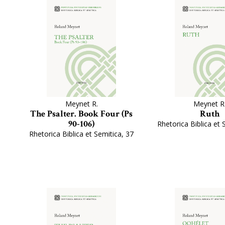
Meynet R.
Meynet R
The Psalter. Book Four (Ps
Ruth
90-106)
Rhetorica Biblica et 
Rhetorica Biblica et Semitica, 37