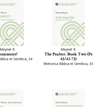
Meynet R.
Meynet R.
omment?
The Psalter. Book Two (Ps
42/43-72)
iblica et Semitica, 34
Rhetorica Biblica et Semitica, 33