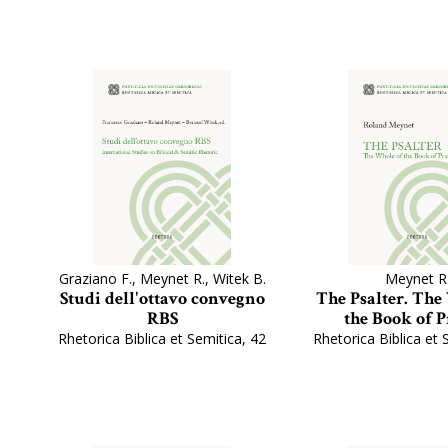
Graziano F., Meynet R., Witek B.
Meynet R
Studi dell'ottavo convegno
The Psalter. The
RBS
the Book of P
Rhetorica Biblica et Semitica, 42
Rhetorica Biblica et 