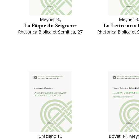
Meynet R.,
Meynet R.
La Pâque du Seigneur
La Lettre aux 
Rhetorica Biblica et Semitica, 27
Rhetorica Biblica et 
Graziano F.,
Bovati P., Meyn