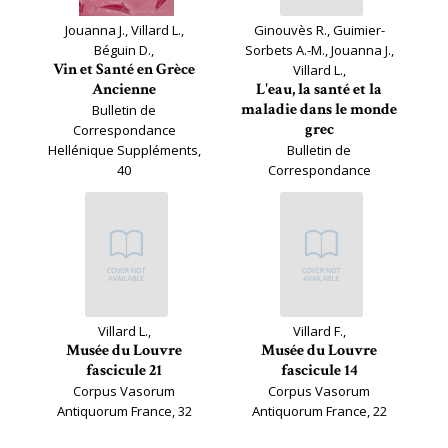
Jouanna J., Villard L.,
Ginouvès R., Guimier-
Béguin D.,
Sorbets A.-M., Jouanna J.,
Vin et Santé en Grèce
Villard L.,
Ancienne
L'eau, la santé et la
maladie dans le monde
Bulletin de
grec
Correspondance
Hellénique Suppléments,
Bulletin de
40
Correspondance
Hellénique Suppléments,
28
Villard L.,
Villard F.,
Musée du Louvre
Musée du Louvre
fascicule 21
fascicule 14
Corpus Vasorum
Corpus Vasorum
Antiquorum France, 32
Antiquorum France, 22